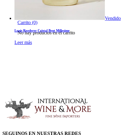
Idioma
English
Spanish
Vendido
Carrito
(0)
Louis Roederer Cristal Brut Millesime
No hay productos en el carrito
Leer más
SEGUINOS EN NUESTRAS REDES