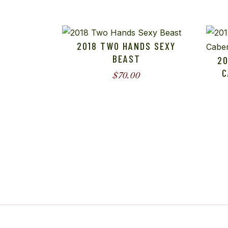
2018 TWO HANDS SEXY
BEAST
20
C
$
70.00