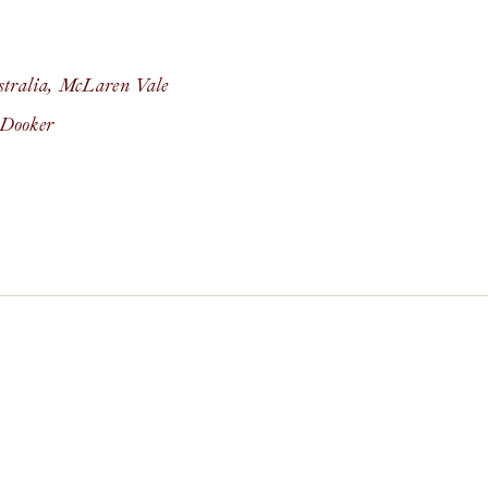
tralia
,
McLaren Vale
Dooker