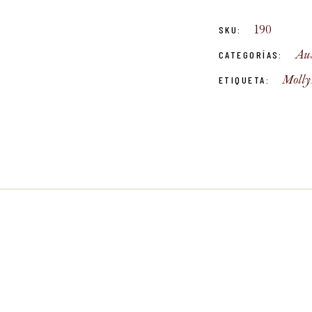
190
SKU:
Aus
CATEGORÍAS:
Molly
ETIQUETA: