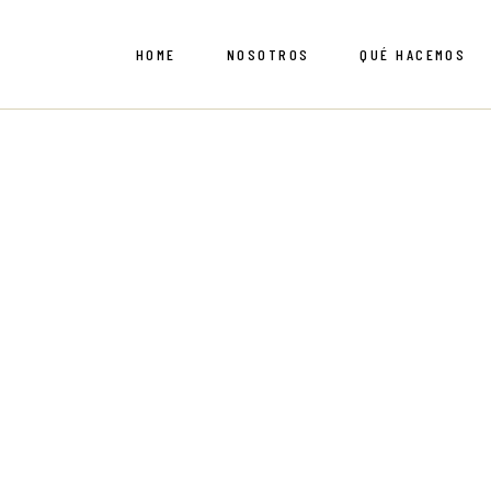
Saltar
al
contenido
HOME
NOSOTROS
QUÉ HACEMOS