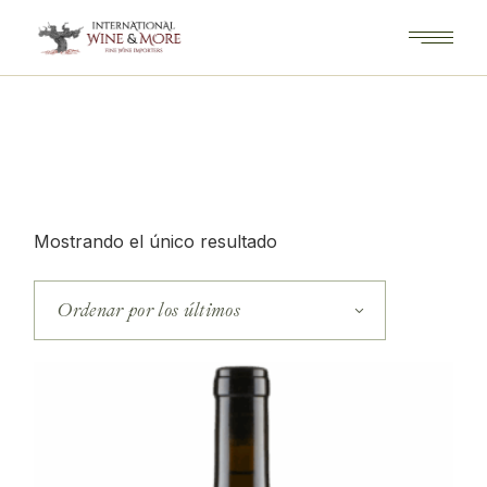
Saltar
al
contenido
Mostrando el único resultado
Ordenar por los últimos