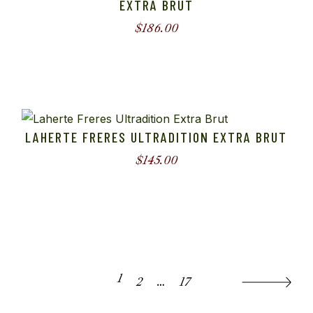
EXTRA BRUT
$
186.00
LAHERTE FRERES ULTRADITION EXTRA BRUT
$
145.00
1
2
…
17