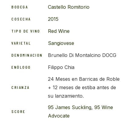
Castello Romitorio
BODEGA
2015
COSECHA
Red Wine
TIPO DE VINO
Sangiovese
VARIETAL
Brunello Di Montalcino DOCG
DENOMINACION
Filippo Chia
ENÓLOGO
24 Meses en Barricas de Roble
+ 12 meses de estiba antes de
CRIANZA
su lanzamiento.
95 James Suckling
,
95 Wine
SCORE
Advocate