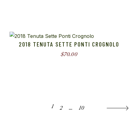
2018 TENUTA SETTE PONTI CROGNOLO
$
70.00
1
2
…
10