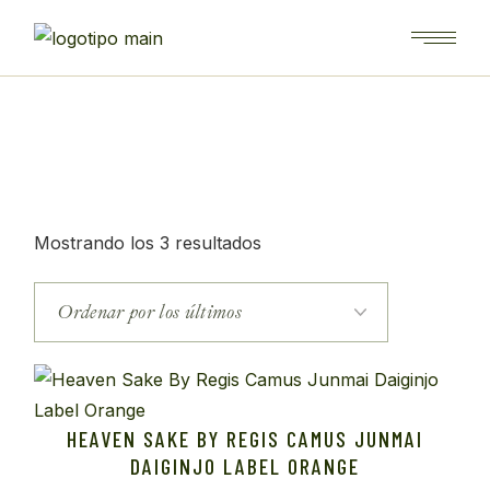
Saltar
al
contenido
Ordenado
Mostrando los 3 resultados
por
los
últimos
HEAVEN SAKE BY REGIS CAMUS JUNMAI
DAIGINJO LABEL ORANGE