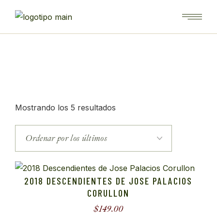
Saltar
al
contenido
Ordenado
Mostrando los 5 resultados
por
los
últimos
2018 DESCENDIENTES DE JOSE PALACIOS
CORULLON
$
149.00