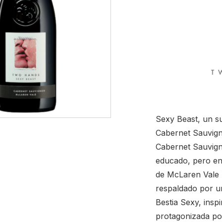
Sexy Beast, un s
Cabernet Sauvig
Cabernet Sauvign
educado, pero en
de McLaren Vale 
respaldado por un
Bestia Sexy, inspi
protagonizada po