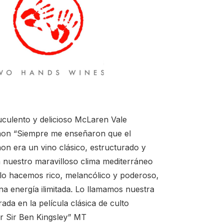
uculento y delicioso McLaren Vale
non “Siempre me enseñaron que el
on era un vino clásico, estructurado y
 nuestro maravilloso clima mediterráneo
lo hacemos rico, melancólico y poderoso,
a energía ilimitada. Lo llamamos nuestra
rada en la película clásica de culto
r Sir Ben Kingsley” MT