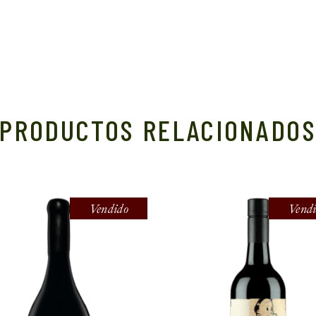
PRODUCTOS RELACIONADO
Vendido
Vend