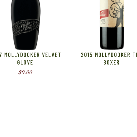
7 MOLLYDOOKER VELVET
2015 MOLLYDOOKER T
GLOVE
BOXER
$
0.00