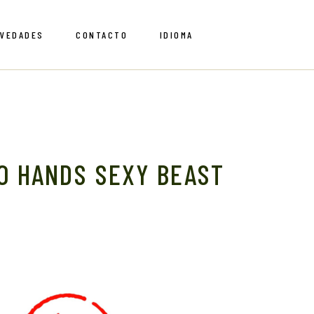
VEDADES
CONTACTO
IDIOMA
English
Spanish
English
Spanish
O HANDS SEXY BEAST