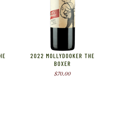
HE
2022 MOLLYDOOKER THE
BOXER
$
70.00