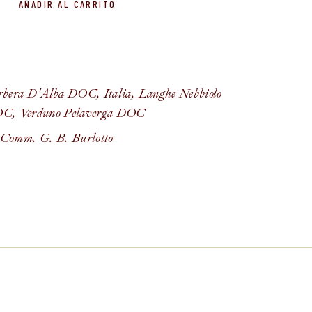
AÑADIR AL CARRITO
rbera D'Alba DOC
,
Italia
,
Langhe Nebbiolo
OC
,
Verduno Pelaverga DOC
Comm. G. B. Burlotto