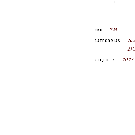
223
SKU:
Ba
CATEGORÍAS:
D
2023 
ETIQUETA: