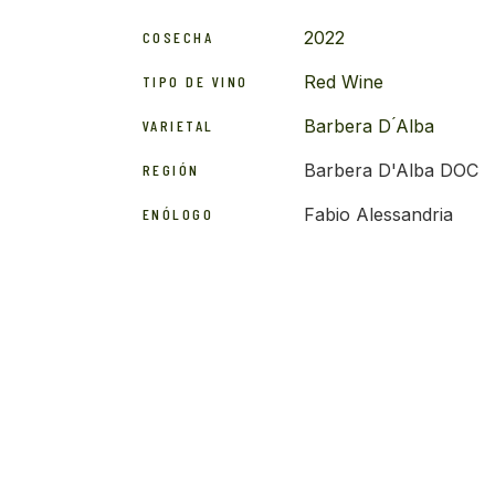
2022
COSECHA
Red Wine
TIPO DE VINO
Barbera D ́Alba
VARIETAL
Barbera D'Alba DOC
REGIÓN
Fabio Alessandria
ENÓLOGO