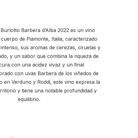
 Burlotto Barbera d’Alba 2022 es un vino
 cuerpo de Piamonte, Italia, caracterizado
 intenso, sus aromas de cerezas, ciruelas y
ado, y un sabor que combina la riqueza de
scura con una acidez vivaz y un final
orado con uvas Barbera de los viñedos de
o en Verduno y Roddi, este vino expresa la
rritorio y tiene una notable profundidad y
equilibrio.
 Burlotto Barbera d'Alba cantidad