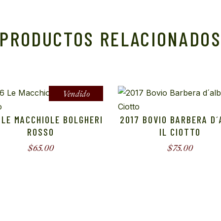
PRODUCTOS RELACIONADO
Vendido
 LE MACCHIOLE BOLGHERI
2017 BOVIO BARBERA D
ROSSO
IL CIOTTO
$
65.00
$
75.00