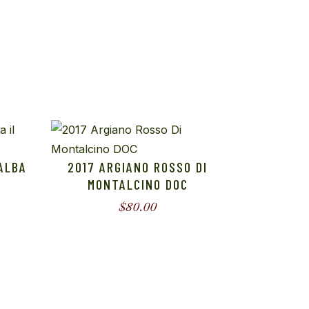
S
´ALBA
2017 ARGIANO ROSSO DI
MONTALCINO DOC
$
80.00