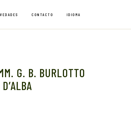
VEDADES
CONTACTO
IDIOMA
English
Spanish
English
Spanish
MM. G. B. BURLOTTO
 D’ALBA