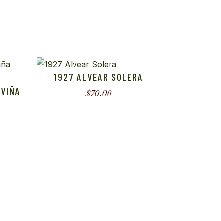
S
1927 ALVEAR SOLERA
 VIÑA
$
70.00