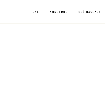
Saltar
al
contenido
HOME
NOSOTROS
QUÉ HACEMOS