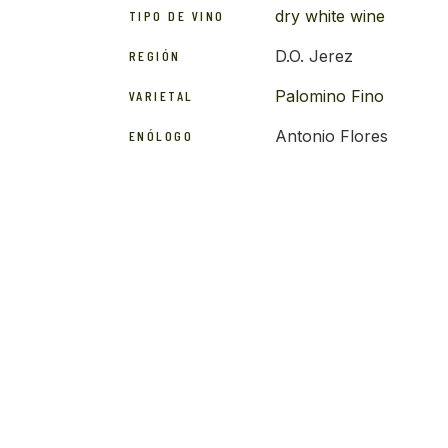
dry white wine
TIPO DE VINO
D.O. Jerez
REGIÓN
Palomino Fino
VARIETAL
Antonio Flores
ENÓLOGO