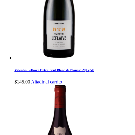
Valentin Leflaive Extra Brut Blanc de Blancs CV|17|50
$
145.00
Añadir al carrito