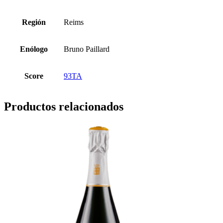
Región
Reims
Enólogo
Bruno Paillard
Score
93TA
Productos relacionados