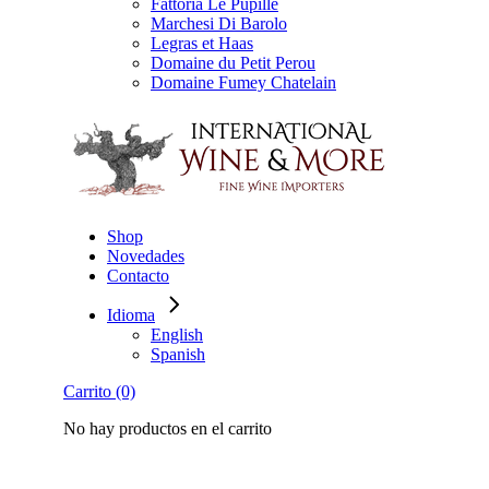
Fattoria Le Pupille
Marchesi Di Barolo
Legras et Haas
Domaine du Petit Perou
Domaine Fumey Chatelain
Shop
Novedades
Contacto
Idioma
English
Spanish
Carrito
(0)
No hay productos en el carrito