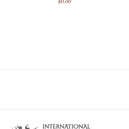
$
0.00