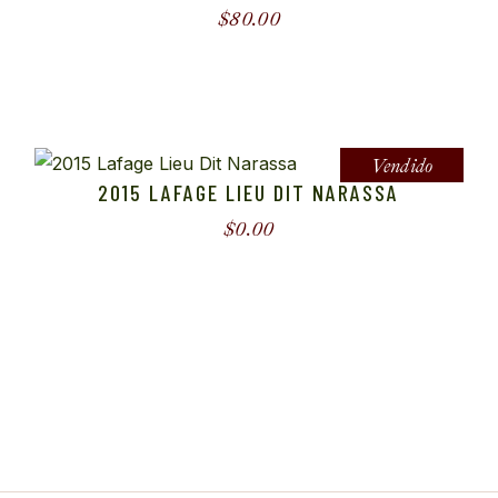
$
80.00
Vendido
2015 LAFAGE LIEU DIT NARASSA
$
0.00