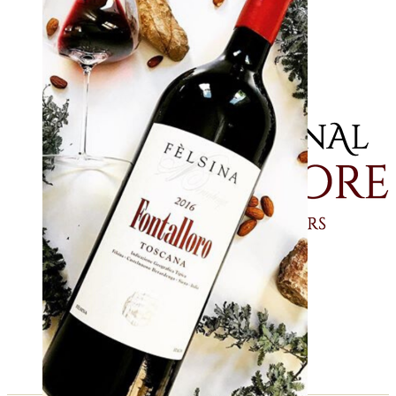
Shop
Novedades
Contacto
Idioma
English
Spanish