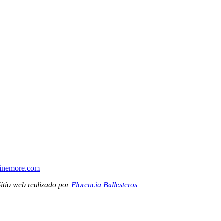
winemore.com
Sitio web realizado por
Florencia Ballesteros