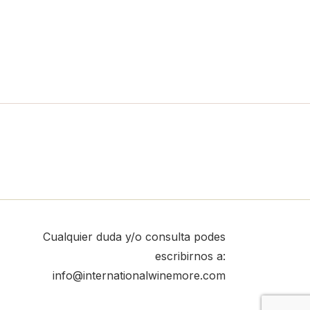
Cualquier duda y/o consulta podes
escribirnos a:
info@internationalwinemore.com