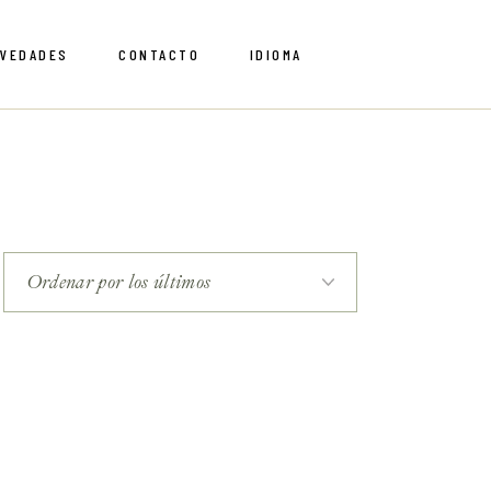
VEDADES
CONTACTO
IDIOMA
English
Spanish
English
Spanish