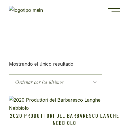
Saltar
al
contenido
Mostrando el único resultado
2020 PRODUTTORI DEL BARBARESCO LANGHE
NEBBIOLO