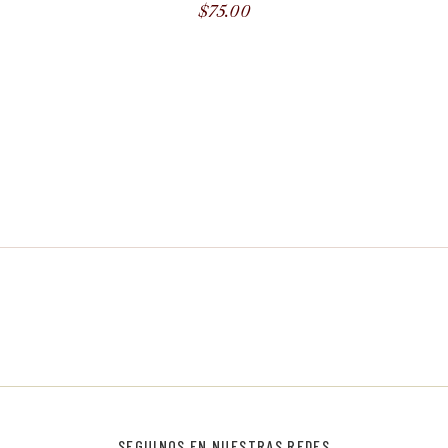
$
75.00
SEGUINOS EN NUESTRAS REDES