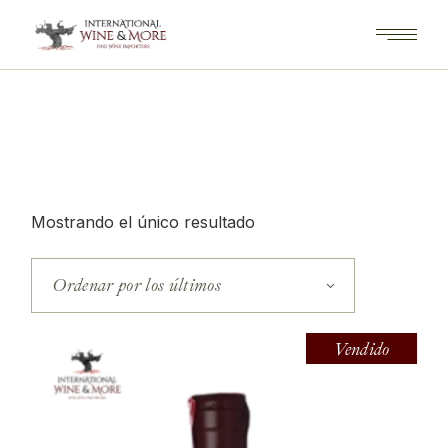
Saltar
al
contenido
Mostrando el único resultado
Ordenar por los últimos
Vendido