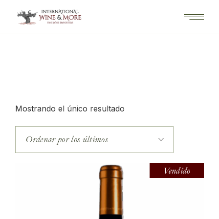
Saltar
al
contenido
Mostrando el único resultado
Vendido