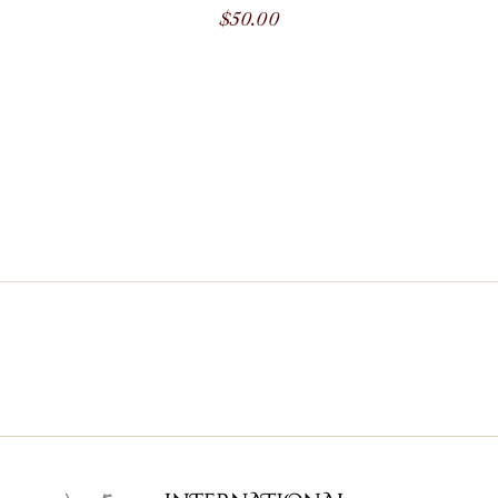
$
50.00